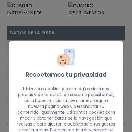
DATOS DE LA PIEZA
REFERENCIA
MR381000
AÑO
Respetamos tu privacidad
2001
Utilizamos cookies y tecnologías similares
propias y de terceros, de sesión o persistentes,
PESO
para hacer funcionar de manera segura
nuestra página web y personalizar su
10 kg
contenido. Igualmente, utilizamos cookies para
medir y obtener datos de la navegación que
realizas y para ajustar la publicidad a tus gustos
Inspeccionar
y preferencias. Puedes configurar y aceptar el