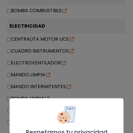
BOMBA COMBUSTIBLE
ELECTRICIDAD
CENTRALITA MOTOR UCE
CUADRO INSTRUMENTOS
ELECTROVENTILADOR
MANDO LIMPIA
MANDO INTERMITENTES
BOMBA LIMPIA
CAJA RELES / FUSIBLES
WARNING
Respetamos tu privacidad