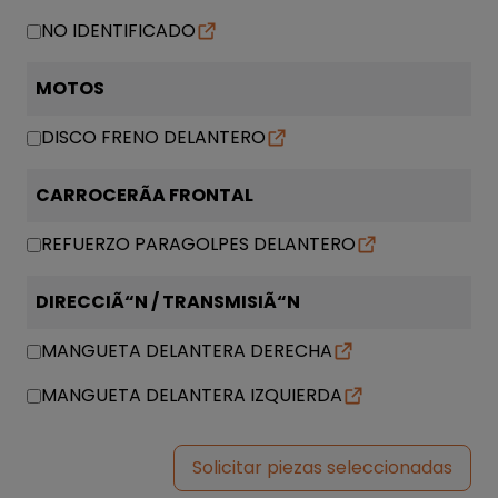
NO IDENTIFICADO
MOTOS
DISCO FRENO DELANTERO
CARROCERÃA FRONTAL
REFUERZO PARAGOLPES DELANTERO
DIRECCIÃ“N / TRANSMISIÃ“N
MANGUETA DELANTERA DERECHA
MANGUETA DELANTERA IZQUIERDA
Solicitar piezas seleccionadas