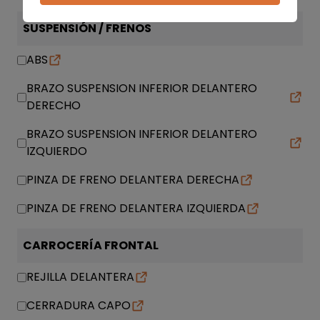
SUSPENSIÓN / FRENOS
ABS
BRAZO SUSPENSION INFERIOR DELANTERO
DERECHO
BRAZO SUSPENSION INFERIOR DELANTERO
IZQUIERDO
PINZA DE FRENO DELANTERA DERECHA
PINZA DE FRENO DELANTERA IZQUIERDA
CARROCERÍA FRONTAL
REJILLA DELANTERA
CERRADURA CAPO