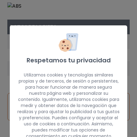
DATOS DE LA PIEZA
AÑO
2001
Respetamos tu privacidad
PESO
Utilizamos cookies y tecnologías similares
5 kg
propias y de terceros, de sesión o persistentes,
para hacer funcionar de manera segura
nuestra página web y personalizar su
Inspeccionar
contenido. Igualmente, utilizamos cookies para
Solicitar
Consultar
medir y obtener datos de la navegación que
vehículo de
pieza
por
realizas y para ajustar la publicidad a tus gustos
origen
y preferencias. Puedes configurar y aceptar el
uso de cookies a continuación. Asimismo,
puedes modificar tus opciones de
consentimiento en cualquier momento