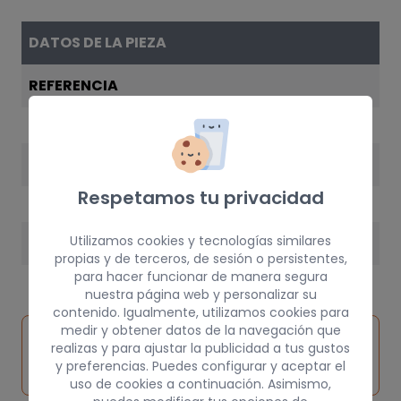
DATOS DE LA PIEZA
REFERENCIA
0051722085
AÑO
Respetamos tu privacidad
2003
Utilizamos cookies y tecnologías similares
PESO
propias y de terceros, de sesión o persistentes,
10 kg
para hacer funcionar de manera segura
nuestra página web y personalizar su
contenido. Igualmente, utilizamos cookies para
medir y obtener datos de la navegación que
Inspeccionar
Solicitar
Consultar
realizas y para ajustar la publicidad a tus gustos
vehículo de
pieza
por
y preferencias. Puedes configurar y aceptar el
origen
uso de cookies a continuación. Asimismo,