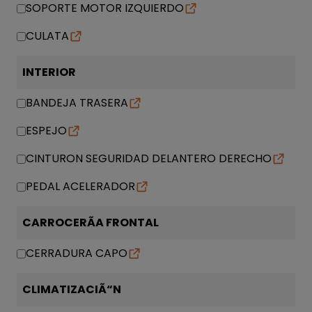
SOPORTE MOTOR IZQUIERDO
CULATA
INTERIOR
BANDEJA TRASERA
ESPEJO
CINTURON SEGURIDAD DELANTERO DERECHO
PEDAL ACELERADOR
CARROCERÃA FRONTAL
CERRADURA CAPO
CLIMATIZACIÃ“N