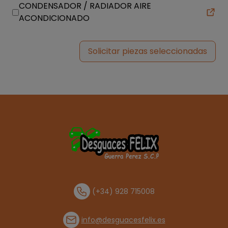
CONDENSADOR / RADIADOR AIRE
ACONDICIONADO
Solicitar piezas seleccionadas
(+34) 928 715008
info@desguacesfelix.es